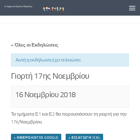
Skip to content
« Όλες οι Εκδηλώσεις
Αυτή η εκδήλωση έχει τελειώσει.
Γιορτή 17ης Νοεμβρίου
16 Νοεμβρίου 2018
Τα τμήματα Ε1 και Ε2 θα παρουσιάσουν τη γιορτή για την
17η Νοεμβρίου.
+ ΗΜΕΡΟΛΌΓΙΟ GOOGLE
+ ΕΙΣΑΓΩΓΉ ICAL