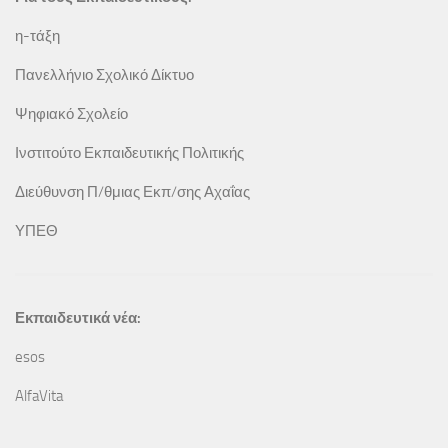
η-τάξη
Πανελλήνιο Σχολικό Δίκτυο
Ψηφιακό Σχολείο
Ινστιτούτο Εκπαιδευτικής Πολιτικής
Διεύθυνση Π/θμιας Εκπ/σης Αχαΐας
ΥΠΕΘ
Εκπαιδευτικά νέα:
esos
AlfaVita