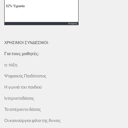
Καιρος
ΧΡΗΣΙΜΟΙ ΣΥΝΔΕΣΜΟΙ:
Για τους μαθητές:
η-τάξη
Ψηφιακός Παιδότοπος
Η γωνιά του παιδιού
Ιντερνετοδάσος
Το απέραντο δάσος
Οι καινούργιοι φίλοι της Άννας