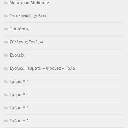
Μεταφορά Μαθητών
Οικολογικό Σχολείο
Προτάσεις
Σύλλογος Γονέων
Σχολείο
Σχολικά Γεύματα – Φρούτα – Γάλα
Τμήμα Α'1
Τμήμα Α'2
Τμήμα Δ'1
Τμήμα Δ'2