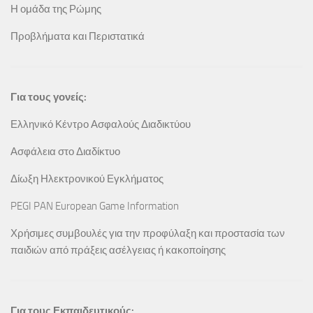
Η ομάδα της Ρώμης
Προβλήματα και Περιστατικά
Για τους γονείς:
Ελληνικό Κέντρο Ασφαλούς Διαδικτύου
Ασφάλεια στο Διαδίκτυο
Δίωξη Ηλεκτρονικού Εγκλήματος
PEGI PAN European Game Information
Χρήσιμες συμβουλές για την προφύλαξη και προστασία των
παιδιών από πράξεις ασέλγειας ή κακοποίησης
Για τους Εκπαιδευτικούς: