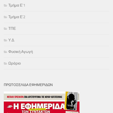
Τμήμα Ε'1
Τμήμα Ε'2
ΤΠΕ
Υ.Δ.
Φυσική Αγωγή
Ωράριο
ΠΡΩΤΟΣΕΛΙΔΑ ΕΦΗΜΕΡΙΔΩΝ