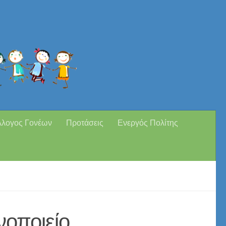
λλογος Γονέων
Προτάσεις
Ενεργός Πολίτης
νοποιείο