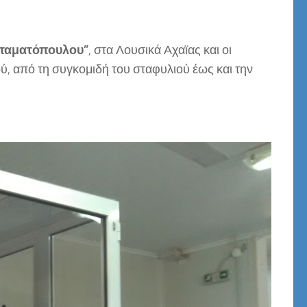
σταματόπουλου”
, στα Λουσικά Αχαϊας και οι
, από τη συγκομιδή του σταφυλιού έως και την