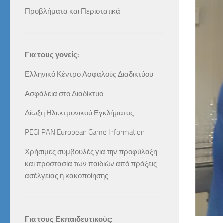
Προβλήματα και Περιστατικά
Για τους γονείς:
Ελληνικό Κέντρο Ασφαλούς Διαδικτύου
Ασφάλεια στο Διαδίκτυο
Δίωξη Ηλεκτρονικού Εγκλήματος
PEGI PAN European Game Information
Χρήσιμες συμβουλές για την προφύλαξη
και προστασία των παιδιών από πράξεις
ασέλγειας ή κακοποίησης
Για τους Εκπαιδευτικούς: