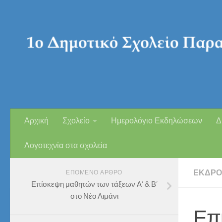
Skip to content
Αρχική
Σχολείο
Ημερολόγιο Εκδηλώσεων
Δ
Λογοτεχνία στα σχολεία
ΕΚΔΡΟ
ΕΠΌΜΕΝΟ ΆΡΘΡΟ
Επίσκεψη μαθητών των τάξεων Α’ & Β’
στο Νέο Λιμάνι
Επί