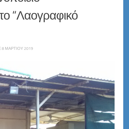
το “Λαογραφικό
Ε
8 ΜΑΡΤΊΟΥ 2019