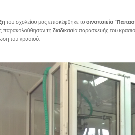
άξη
του σχολείου μας επισκέφθηκε το
οινοποιείο “Παπα
ς παρακολούθησαν τη διαδικασία παρασκευής του κρασιού
ωση του κρασιού.