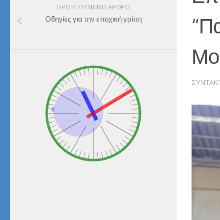
ΠΡΟΗΓΟΎΜΕΝΟ ΆΡΘΡΟ
“Π
Οδηγίες για την εποχική γρίπη
Μο
ΣΥΝΤΆΚ