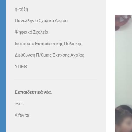
η-τάξη
Πανελλήνιο Σχολικό Δίκτυο
Ψηφιακό Σχολείο
Ινστιτούτο Εκπαιδευτικής Πολιτικής
Διεύθυνση Π/θμιας Εκπ/σης Αχαΐας
ΥΠΕΘ
Εκπαιδευτικά νέα:
esos
AlfaVita