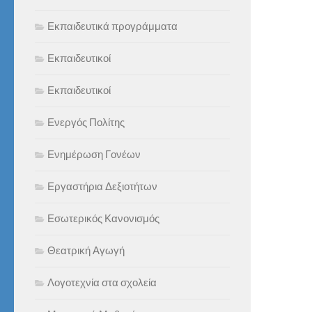
Εκπαιδευτικά προγράμματα
Εκπαιδευτικοί
Εκπαιδευτικοί
Ενεργός Πολίτης
Ενημέρωση Γονέων
Εργαστήρια Δεξιοτήτων
Εσωτερικός Κανονισμός
Θεατρική Αγωγή
Λογοτεχνία στα σχολεία