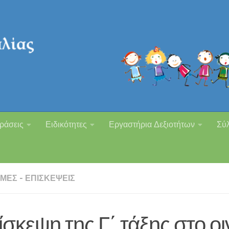
ράσεις
Ειδικότητες
Εργαστήρια Δεξιοτήτων
Σύ
ΜΈΣ - ΕΠΙΣΚΈΨΕΙΣ
σκεψη της Γ΄ τάξης στο οι