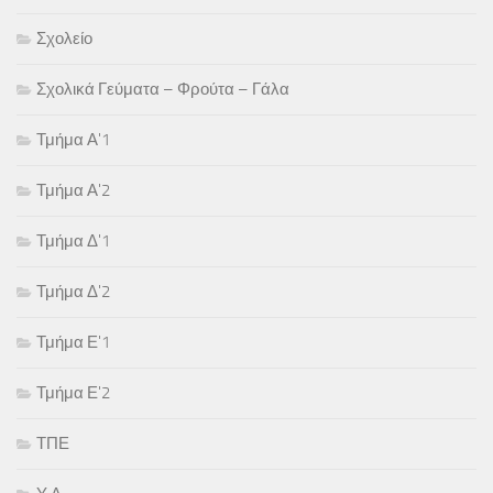
Σχολείο
Σχολικά Γεύματα – Φρούτα – Γάλα
Τμήμα Α'1
Τμήμα Α'2
Τμήμα Δ'1
Τμήμα Δ'2
Τμήμα Ε'1
Τμήμα Ε'2
ΤΠΕ