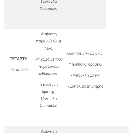
Τάντουλα
Χρυσούλα
Αφήγηση
παραμυθιού με
τίτλο:
«Ασκήσεις γνωριμίας»
ΤΕΤΑΡΤΗ
«Η χώρα με τους
Υπεύθυνοι δράσης:
παραξένους
17/04/2019
ανθρώπους
»
-Μπουκλη Ελένη
Υπεύθυνη
-Ξυπολιάς Δημήτρης
δράσης:
Τάντουλα
Χρυσούλα
Αφήγηση