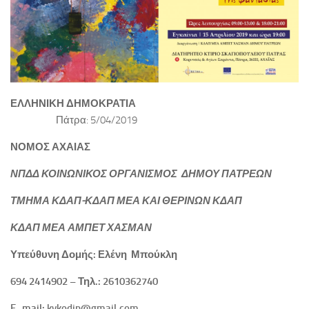
ΕΛΛΗΝΙΚΗ ΔΗΜΟΚΡΑΤΙΑ
Πάτρα: 5/04/2019
ΝΟΜΟΣ ΑΧΑΙΑΣ
ΝΠΔΔ ΚΟΙΝΩΝΙΚΟΣ ΟΡΓΑΝΙΣΜΟΣ
ΔΗΜΟΥ ΠΑΤΡΕΩΝ
ΤΜΗΜΑ ΚΔΑΠ-ΚΔΑΠ ΜΕΑ
ΚΑΙ ΘΕΡΙΝΩΝ ΚΔΑΠ
ΚΔΑΠ ΜΕΑ ΑΜΠΕΤ ΧΑΣΜΑΝ
Υπεύθυνη Δομής: Ελένη Μπούκλη
694 2414902 – Τηλ.: 2610362740
E
–
mail
:
kykodip
@
gmail
.
com