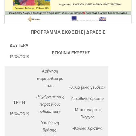
ΠΡΟΓΡΑΜΜΑ ΕΚΘΕΣΗΣ
|
ΔΡΑΣΕΙΣ
ΔΕΥΤΕΡΑ
ΕΓΚΑΙΝΙΑ ΕΚΘΕΣΗΣ
15/04/2019
Αφήγηση
παραμυθιού με
τίτλο:
«Χίλια μίλια γεύσεις»
«Η χώρα με τους
Υπεύθυνοι δράσης:
ΤΡΙΤΗ
παραξένους
-Μπακανδρίκος
ανθρώπους
»
16/04/2019
Γιώργος
Υπεύθυνη
-Κόλλια Χριστίνα
δράσης: