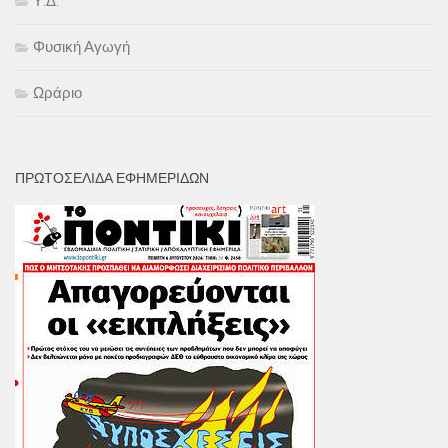
Υ.Δ.
Φυσική Αγωγή
Ωράριο
ΠΡΩΤΟΣΕΛΙΔΑ ΕΦΗΜΕΡΙΔΩΝ