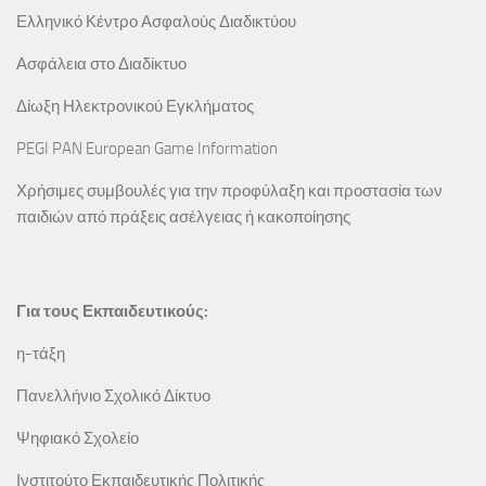
Ελληνικό Κέντρο Ασφαλούς Διαδικτύου
Ασφάλεια στο Διαδίκτυο
Δίωξη Ηλεκτρονικού Εγκλήματος
PEGI PAN European Game Information
Χρήσιμες συμβουλές για την προφύλαξη και προστασία των
παιδιών από πράξεις ασέλγειας ή κακοποίησης
Για τους Εκπαιδευτικούς:
η-τάξη
Πανελλήνιο Σχολικό Δίκτυο
Ψηφιακό Σχολείο
Ινστιτούτο Εκπαιδευτικής Πολιτικής