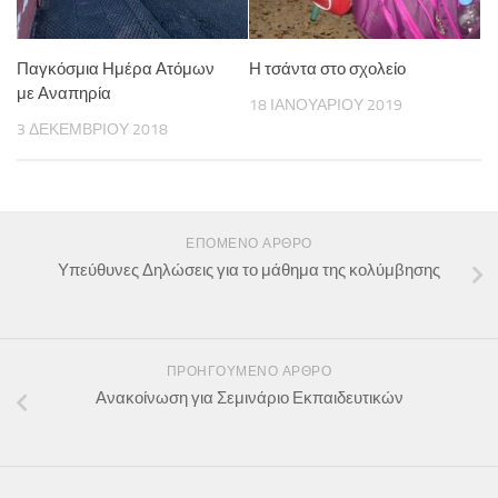
Παγκόσμια Ημέρα Ατόμων
Η τσάντα στο σχολείο
με Αναπηρία
18 ΙΑΝΟΥΑΡΊΟΥ 2019
3 ΔΕΚΕΜΒΡΊΟΥ 2018
ΕΠΌΜΕΝΟ ΆΡΘΡΟ
Υπεύθυνες Δηλώσεις για το μάθημα της κολύμβησης
ΠΡΟΗΓΟΎΜΕΝΟ ΆΡΘΡΟ
Ανακοίνωση για Σεμινάριο Εκπαιδευτικών