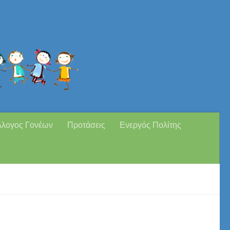
λλογος Γονέων
Προτάσεις
Ενεργός Πολίτης