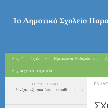
Skip to content
Αρχική
Σχολείο
Ημερολόγιο Εκδηλώσεων
Δ
Λογοτεχνία στα σχολεία
ΕΝΗΜΈ
ΕΠΌΜΕΝΟ ΆΡΘΡΟ
Συνέχεια εξ αποστάσεως εκπαίδευσης
ΣΧ