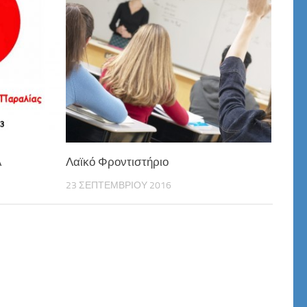
Α
Λαϊκό Φροντιστήριο
23 ΣΕΠΤΕΜΒΡΊΟΥ 2016