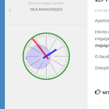
ΠΡΟΗΓΟΎΜΕΝΟ ΆΡΘΡΟ
ΝΕΑ ΑΝΑΚΟΙΝΩΣΗ
ΣΥΝΤΆΚ
Αγαπητο
έπειτα
ενημερ
παραμε
Ο διευ
Σταυρό
ΜΠ