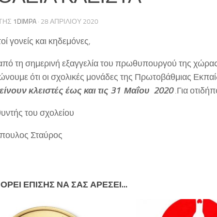
ΤΗΣ
1DIMPA
·
28 ΑΠΡΙΛΊΟΥ 2020
ί γονείς και κηδεμόνες,
 από τη σημερινή εξαγγελία του πρωθυπουργού της χώρας 
ώνουμε ότι οι σχολικές μονάδες της Πρωτοβάθμιας Εκπα
ίνουν κλειστές έως και τις 31 Μαΐου 2020
.Για οτιδήπ
θυντής του σχολείου
πουλος Σταύρος
ΟΡΕΊ ΕΠΊΣΗΣ ΝΑ ΣΑΣ ΑΡΈΣΕΙ...