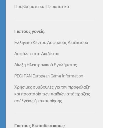
Προβλήματα και Περιστατικά
Για τους γονείς:
Ελληνικό Κέντρο Ασφαλούς Διαδικτύου
Ασφάλεια στο Διαδίκτυο
Δίωξη Ηλεκτρονικού Εγκλήματος
PEGI PAN European Game Information
Χρήσιμες συμβουλές για την προφύλαξη
και προστασία των παιδιών από πράξεις
ασέλγειας ή κακοποίησης
Για τους Εκπαιδευτικούς: