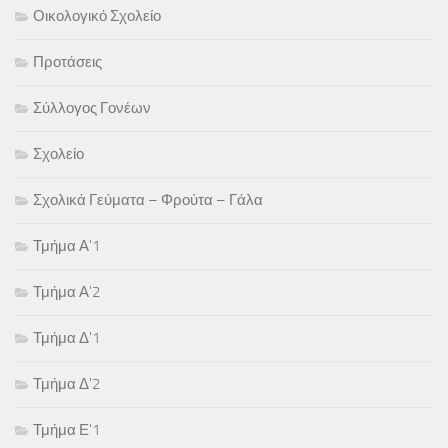
Οικολογικό Σχολείο
Προτάσεις
Σύλλογος Γονέων
Σχολείο
Σχολικά Γεύματα – Φρούτα – Γάλα
Τμήμα Α'1
Τμήμα Α'2
Τμήμα Δ'1
Τμήμα Δ'2
Τμήμα Ε'1