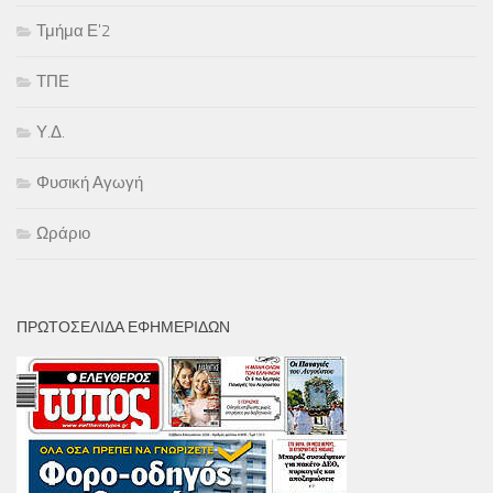
Τμήμα Ε'2
ΤΠΕ
Υ.Δ.
Φυσική Αγωγή
Ωράριο
ΠΡΩΤΟΣΕΛΙΔΑ ΕΦΗΜΕΡΙΔΩΝ