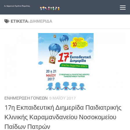
Skip to content
ΕΤΙΚΈΤΑ:
ΔΙΗΜΕΡΊΔΑ
ΕΝΗΜΈΡΩΣΗ ΓΟΝΈΩΝ
9 ΜΑΪ́ΟΥ 2017
17η Εκπαιδευτική Διημερίδα Παιδιατρικής
Κλινικής Καραμανδανείου Νοσοκομείου
Παίδων Πατρών