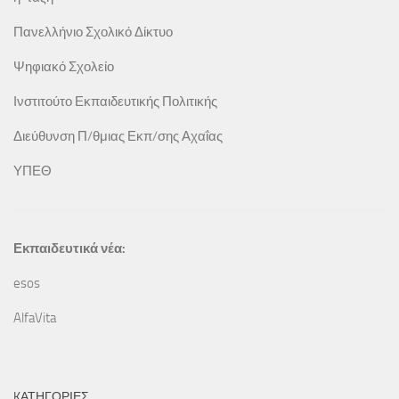
Πανελλήνιο Σχολικό Δίκτυο
Ψηφιακό Σχολείο
Ινστιτούτο Εκπαιδευτικής Πολιτικής
Διεύθυνση Π/θμιας Εκπ/σης Αχαΐας
ΥΠΕΘ
Εκπαιδευτικά νέα:
esos
AlfaVita
KΑΤΗΓΟΡΊΕΣ