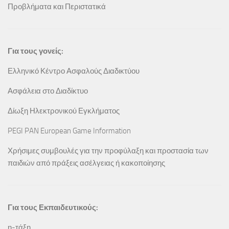
Προβλήματα και Περιστατικά
Για τους γονείς:
Ελληνικό Κέντρο Ασφαλούς Διαδικτύου
Ασφάλεια στο Διαδίκτυο
Δίωξη Ηλεκτρονικού Εγκλήματος
PEGI PAN European Game Information
Χρήσιμες συμβουλές για την προφύλαξη και προστασία των
παιδιών από πράξεις ασέλγειας ή κακοποίησης
Για τους Εκπαιδευτικούς:
η-τάξη