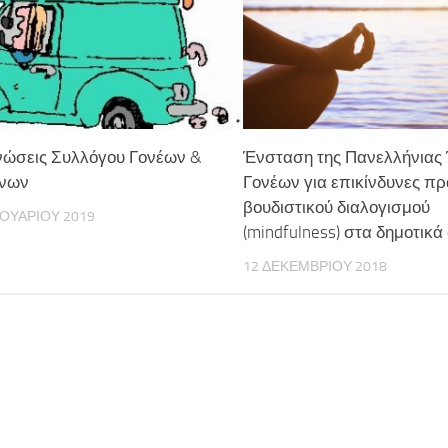
νώσεις Συλλόγου Γονέων &
Ένσταση της Πανελλήνιας
νων
Γονέων για επικίνδυνες πρ
βουδιστικού διαλογισμού
ΟΥΑΡΊΟΥ 2019
(mindfulness) στα δημοτικά
12 ΔΕΚΕΜΒΡΊΟΥ 2018