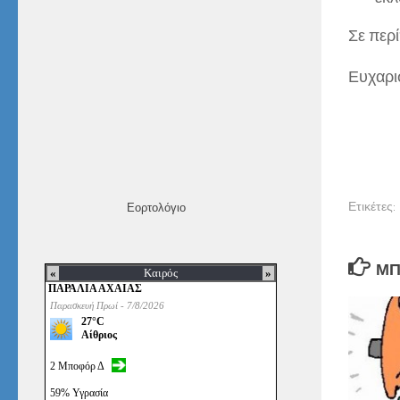
Σε περ
Ευχαρι
Ετικέτες:
Εορτολόγιο
ΜΠ