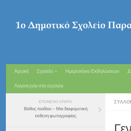
Skip to content
Αρχική
Σχολείο
Ημερολόγιο Εκδηλώσεων
Δ
Λογοτεχνία στα σχολεία
ΣΎΛΛΟ
ΕΠΌΜΕΝΟ ΆΡΘΡΟ
Βάθος παιδίου – Μια διαφορετική
έκθεση φωτογραφίας
Γε