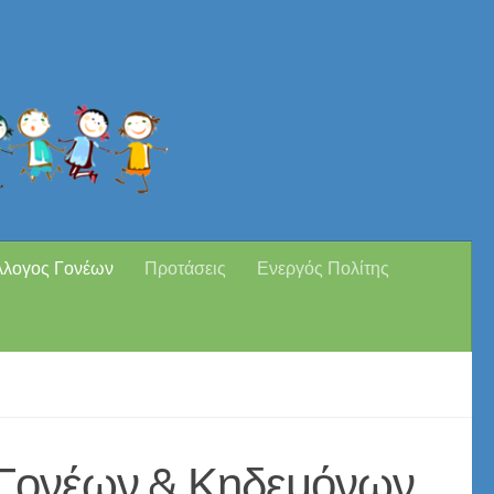
λλογος Γονέων
Προτάσεις
Ενεργός Πολίτης
 Γονέων & Κηδεμόνων