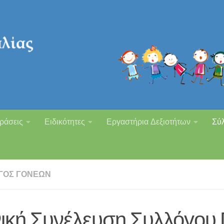
ράσεις
Ειδικότητες
Εργαστήρια Δεξιοτήτων
Σύ
ΓΟΣ ΓΟΝΈΩΝ
νική Συνέλευση Συλλόγου