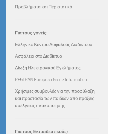
Προβλήματα και Περιστατικά
Για τους γονείς:
Ελληνικό Κέντρο Ασφαλούς Διαδικτύου
Ασφάλεια στο Διαδίκτυο
Δίωξη Ηλεκτρονικού Εγκλήματος
PEGI PAN European Game Information
Χρήσιμες συμβουλές για την προφύλαξη
και προστασία των παιδιών από πράξεις
ασέλγειας ή κακοποίησης
Για τους Εκπαιδευτικούς: