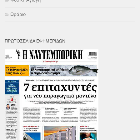
Ωράριο
ΠΡΩΤΟΣΕΛΙΔΑ ΕΦΗΜΕΡΙΔΩΝ