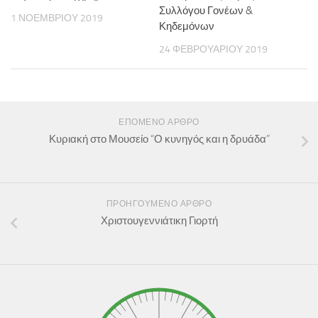
Συλλόγου Γονέων &
1 ΝΟΕΜΒΡΊΟΥ 2019
Κηδεμόνων
24 ΦΕΒΡΟΥΑΡΊΟΥ 2019
ΕΠΌΜΕΝΟ ΆΡΘΡΟ
Κυριακή στο Μουσείο “Ο κυνηγός και η δρυάδα”
ΠΡΟΗΓΟΎΜΕΝΟ ΆΡΘΡΟ
Χριστουγεννιάτικη Γιορτή