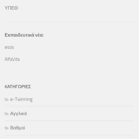
ΥΠΕΘ
Εκπαιδευτικά νέα:
esos
AlfaVita
KΑΤΗΓΟΡΊΕΣ
e-Twinning
Αγγλικά
Βαθμοί