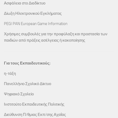
Ασφάλεια στο Διαδίκτυο
Δίωξη Ηλεκτρονικού Εγκλήματος
PEGI PAN European Game Information
Χρήσιμες συμβουλές για την προφύλαξη και προστασία των
παιδιών από πράξεις ασέλγειας ή κακοποίησης
Για τους Εκπαιδευτικούς:
η-τάξη
Πανελλήνιο Σχολικό Δίκτυο
Ψηφιακό Σχολείο
Ινστιτούτο Εκπαιδευτικής Πολιτικής
Διεύθυνση Π/θμιας Εκπ/σης Αχαΐας