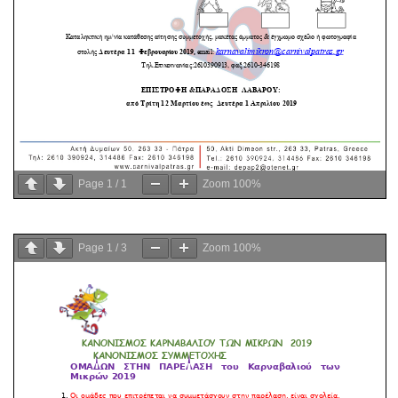
Page
1
/
1
Zoom
100%
Page
1
/
3
Zoom
100%