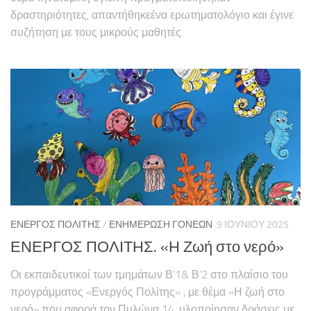
δραστηριότητες, απαντήθηκεένα ερωτηματολόγιο και έγινε
συζήτηση με τους μικρούς μαθητές.
ΕΝΕΡΓΌΣ ΠΟΛΊΤΗΣ
/
ΕΝΗΜΈΡΩΣΗ ΓΟΝΈΩΝ
9 ΙΟΥΝΊΟΥ 2025
ΕΝΕΡΓΟΣ ΠΟΛΙΤΗΣ. «Η Ζωή στο νερό»
Οι εκπαιδευτικοί των τμημάτων Β’1& Β’2 στο πλαίσιο του
προγράμματος «Ενεργός Πολίτης» , με θέμα «Η ζωή στο
νερό» που αφορά τον Πυλώνα 14 ,υλοποίησαν δράσεις με