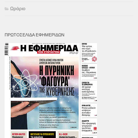
Ωράριο
ΠΡΩΤΟΣΕΛΙΔΑ ΕΦΗΜΕΡΙΔΩΝ