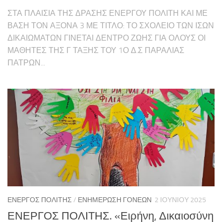
ΣΤΑ ΠΛΑΙΣΙΑ ΤΗΣ ΔΡΑΣΗΣ ΕΝΕΡΓΟΥ ΠΟΛΙΤΗ ΚΑΙ ΜΕ
ΒΑΣΗ ΤΟΝ ΑΞΟΝΑ 3 ΜΕ ΤΙΤΛΟ: ΤΟ ΣΧΟΛΕΙΟ ΤΩΝ ΙΣΩΝ
ΔΙΚΑΙΩΜΑΤΩΝ ΓΙΝΕΤΑΙ ΔΕΝΤΡΟ ΖΩΗΣ ΓΙΑ ΟΛΟΥΣ ΟΙ
ΜΑΘΗΤΕΣ ΤΗΣ Γ ΤΑΞΗΣ ΤΟΥ 1Ο Δ.Σ ΠΑΡΑΛΙΑΣ
ΠΑΤΡΩΝ...
ΕΝΕΡΓΌΣ ΠΟΛΊΤΗΣ
/
ΕΝΗΜΈΡΩΣΗ ΓΟΝΈΩΝ
2 ΙΟΥΝΊΟΥ 2025
ΕΝΕΡΓΟΣ ΠΟΛΙΤΗΣ. «Ειρήνη, Δικαιοσύνη