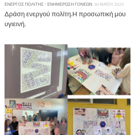
ΕΝΕΡΓΌΣ ΠΟΛΊΤΗΣ
/
ΕΝΗΜΈΡΩΣΗ ΓΟΝΈΩΝ
30 ΜΑΪ́ΟΥ 2025
Δράση ενεργού πολίτη.Η προσωπική μου
υγιεινή.