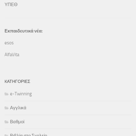
ΥΠΕΘ
Εκπαιδευτικά νέα:
esos
AlfaVita
KΑΤΗΓΟΡΊΕΣ
e-Twinning
Αγγλικά
Βαθμοί
Βιβλία στο Σχολείο