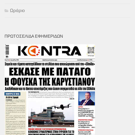
Ωράριο
ΠΡΩΤΟΣΕΛΙΔΑ ΕΦΗΜΕΡΙΔΩΝ