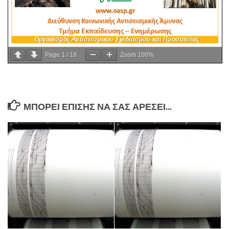
Page
1
/
18
Zoom
100%
ΜΠΟΡΕΊ ΕΠΊΣΗΣ ΝΑ ΣΑΣ ΑΡΈΣΕΙ...