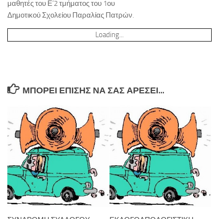
μαθητές του Ε’2 τμήματος του 1ου
Δημοτικού Σχολείου Παραλίας Πατρών.
Loading...
ΜΠΟΡΕΊ ΕΠΊΣΗΣ ΝΑ ΣΑΣ ΑΡΈΣΕΙ...