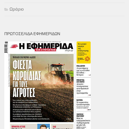
Ωράριο
ΠΡΩΤΟΣΕΛΙΔΑ ΕΦΗΜΕΡΙΔΩΝ