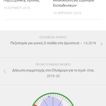
Λήξη Σχολικής Χρονιάς
Ανακοίνωση για Σεμινάριο
Εκπαιδευτικών
10 ΙΟΥΝΊΟΥ 2019
10 ΑΠΡΙΛΊΟΥ 2019
ΕΠΌΜΕΝΟ ΆΡΘΡΟ
Πεζοπορία για γονείς & παιδιά στα Δρεστενά – 1.6.2019
ΠΡΟΗΓΟΎΜΕΝΟ ΆΡΘΡΟ
Δήλωση συμμετοχής στο Ολοήμερο για το σχολ. έτος
2019-20