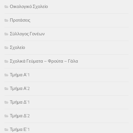
Οικολογικό Σχολείο
Προτάσεις
Σύλλογος Γονέων
Σχολείο
Σχολικά Γεύματα – Φρούτα – Γάλα
Τμήμα Α'1
Τμήμα Α'2
Τμήμα Δ'1
Τμήμα Δ'2
Τμήμα Ε'1