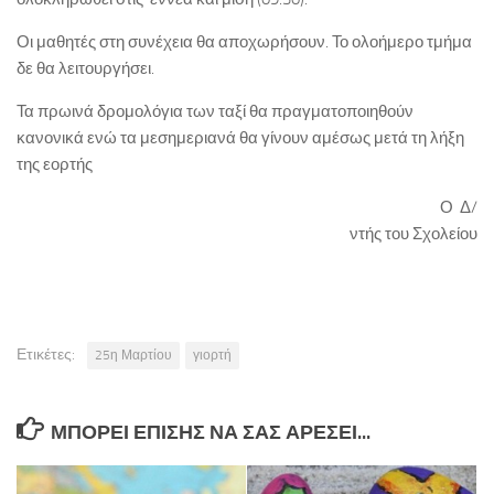
Οι μαθητές στη συνέχεια θα αποχωρήσουν. Το ολοήμερο τμήμα
δε θα λειτουργήσει.
Τα πρωινά δρομολόγια των ταξί θα πραγματοποιηθούν
κανονικά ενώ τα μεσημεριανά θα γίνουν αμέσως μετά τη λήξη
της εορτής
Ο Δ/
ντής του Σχολείου
Ετικέτες:
25η Μαρτίου
γιορτή
ΜΠΟΡΕΊ ΕΠΊΣΗΣ ΝΑ ΣΑΣ ΑΡΈΣΕΙ...