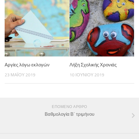
Αργίες λόγω εκλογών
Λήξη Σχολικής Χρονιάς
23 ΜΑΪ́ΟΥ 2019
10 ΙΟΥΝΊΟΥ 2019
ΕΠΌΜΕΝΟ ΆΡΘΡΟ
Βαθμολογία Β΄ τριμήνου