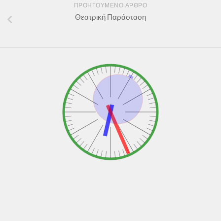
ΠΡΟΗΓΟΎΜΕΝΟ ΆΡΘΡΟ
Θεατρική Παράσταση